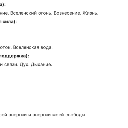
а):
е. Вселенский огонь. Вознесение. Жизнь.
 сила):
ток. Вселенская вода.
 поддержка):
 связи. Дух. Дыхание.
оей энергии и энергии моей свободы.