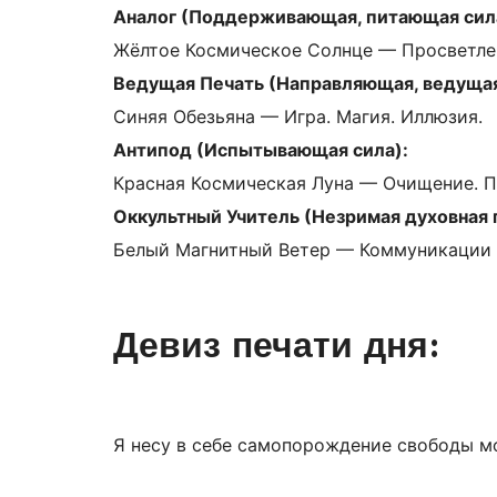
Аналог (Поддерживающая, питающая сил
Жёлтое Космическое Солнце — Просветлени
Ведущая Печать (Направляющая, ведущая
Синяя Обезьяна — Игра. Магия. Иллюзия.
Антипод (Испытывающая сила):
Красная Космическая Луна — Очищение. По
Оккультный Учитель (Незримая духовная
Белый Магнитный Ветер — Коммуникации и
Девиз печати дня:
Я несу в себе самопорождение свободы м