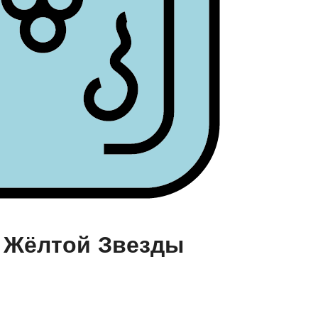
Жёлтой Звезды