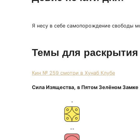
Я несу в себе самопорождение свободы м
Темы для раскрытия 
Кин № 259 смотри в Хунаб Клубе
Сила Изящества,
в Пятом Зелёном Замке