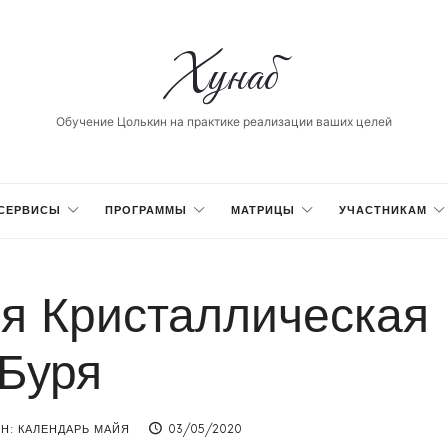
Хунаб
Хунаб
Обучение Цолькин на практике реализации ваших целей
СЕРВИСЫ
ПРОГРАММЫ
МАТРИЦЫ
УЧАСТНИКАМ
я Кристаллическая
Буря
Н: КАЛЕНДАРЬ МАЙЯ
03/05/2020