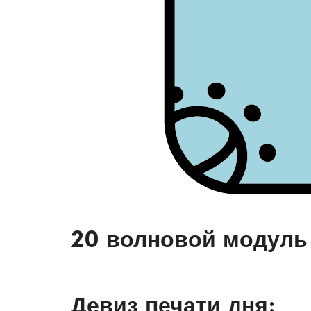
20 волновой модуль
Девиз печати дня: