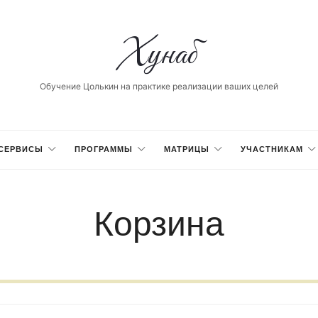
Хунаб
Хунаб
Обучение Цолькин на практике реализации ваших целей
СЕРВИСЫ
ПРОГРАММЫ
МАТРИЦЫ
УЧАСТНИКАМ
Корзина