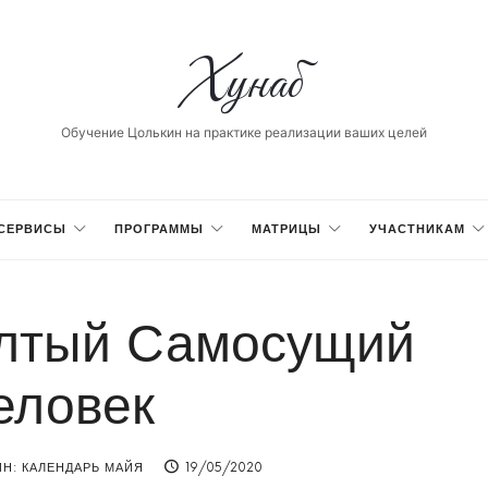
Хунаб
Хунаб
Обучение Цолькин на практике реализации ваших целей
СЕРВИСЫ
ПРОГРАММЫ
МАТРИЦЫ
УЧАСТНИКАМ
ёлтый Самосущий
еловек
Н: КАЛЕНДАРЬ МАЙЯ
19/05/2020