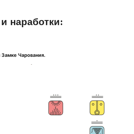
и наработки:
м Замке Чарования.