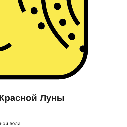
Красной Луны
ной воли.