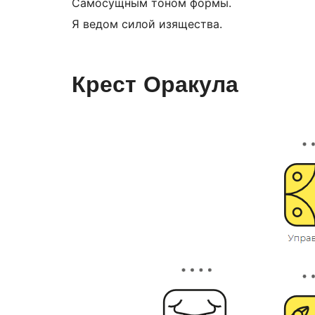
Самосущным тоном формы.
Я ведом силой изящества.
Крест Оракула