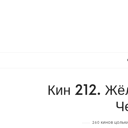
Кин 212. Ж
Ч
260 КИНОВ ЦОЛЬКИ