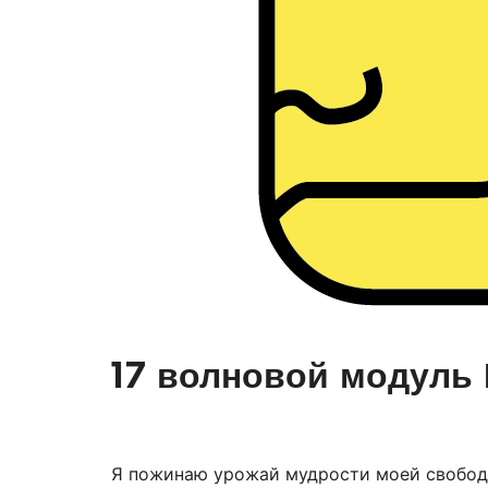
17 волновой модуль
Я пожинаю урожай мудрости моей свобод