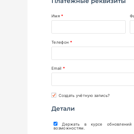
Платёжные реквизиты
Имя
*
Ф
Телефон
*
Email
*
Создать учётную запись?
Детали
Держать в курсе обновлений
возможностям.