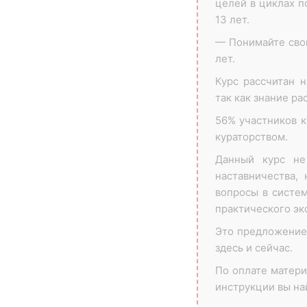
целей в циклах п
13 лет.
— Понимайте сво
лет.
Курс рассчитан 
так как знание ра
56% участников к
кураторством.
Данный курс не
наставничества,
вопросы в систе
практического эк
Это предложение
здесь и сейчас.
По оплате матери
инструкции вы на