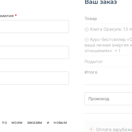
Ваш заказ
амилия
*
Товар
Книга Оракула: 13 
Курс-бестселлер «
ваша личная энергия 
отношениях»
× 1
Подытог
Итого
 по моим заказам и новым
Оплата зарубеж