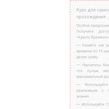
Курс для само
прохождения
Особое предложен
Получите досту
«Крыло Времени»
— Узнайте как р
времени по 13 ша
делах сразу.
— Научитесь без
что лучше запл
максимальный рез
— Используйт
реализации с 
знания.
— Используйте 1