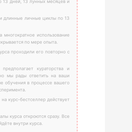
о 13 дней, 13 лунных месяцев и
и длинные личные циклы по 13
на многократное использование
скрывается по мере опыта.
урса проходили его повторно с
 предполагает кураторства и
 но мы рады ответить на ваши
ме обучения в процессе вашего
сперимента.
 на курс-бестселлер действует
алы курса откроются сразу. Все
йдёте внутри курса.