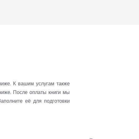
ниже. К вашим услугам также
ниже. После оплаты книги мы
аполните её для подготовки
Оплата произ