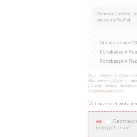
Оплатите любой не
аккаунта PayPal.
Оплата через Q
Robokassa X Ян
Robokassa Х По
Ваши данные используются
обеспечения работы с наши
учётной записи, коммун
конфиденциальности
.
I have read and agr
Бестселл
спецусловиях